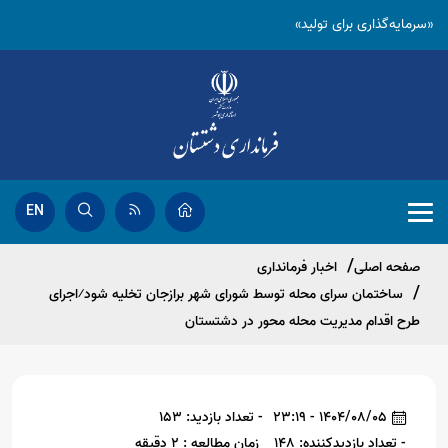
«سرمایه‌گذاری برای تولید»
EN
صفحه اصلی
اخبار فرمانداری
ساختمان سرای محله توسط شورای شهر برازجان تخلیه شود⁄اجرای
طرح اقدام مدیریت محله محور در دشتستان
1404/08/05 - 23:19
- تعداد بازدید: 153
- تعداد بازدیدکننده: 148
زمان مطالعه : 2 دقیقه